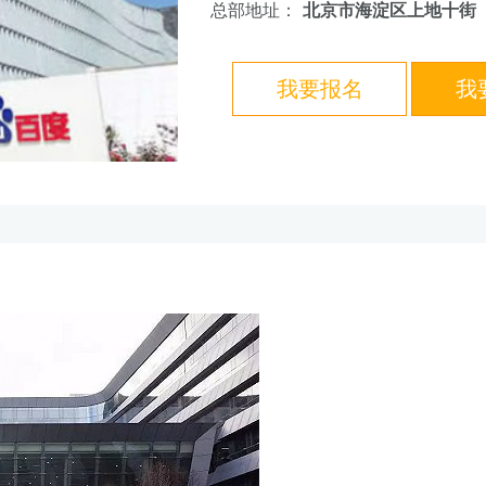
总部地址：
北京市海淀区上地十街
我要报名
我