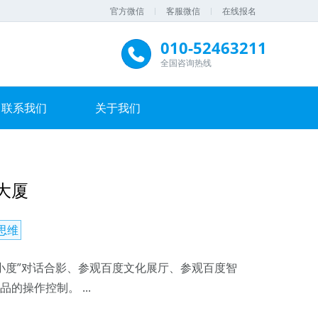
官方微信
客服微信
在线报名
010-52463211
全国咨询热线
联系我们
关于我们
大厦
思维
小度”对话合影、参观百度文化展厅、参观百度智
的操作控制。 ...