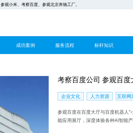
、参观小米、考察百度、参观北京奔驰工厂。
成功案例
服务流程
标杆知识
考察百度公司 参观百度
企业文化
人力资源
互联网
参观百度在百度大厅与百度机器人“
能应用展厅，深度体验各种AI智能产品