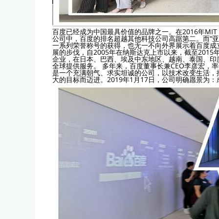
百度已经成为中国最具价值的品牌之一。在2016年MIT Te
公司中，百度的排名超越其他科技公司高踞第二。而“亚洲
一系列荣誉称号的获得，也无一不向外界展示着百度成
展的步伐，自2005年在纳斯达克上市以来，截至201
企业，在日本、巴西、埃及中东地区、越南、泰国、印度
全球提供服务。 多年来，百度董事长兼CEO李彦宏，
是一个充满朝气、求实坦诚的公司，以技术改变生活，
大的目标而迈进。2019年1月17日，公司明确愿景