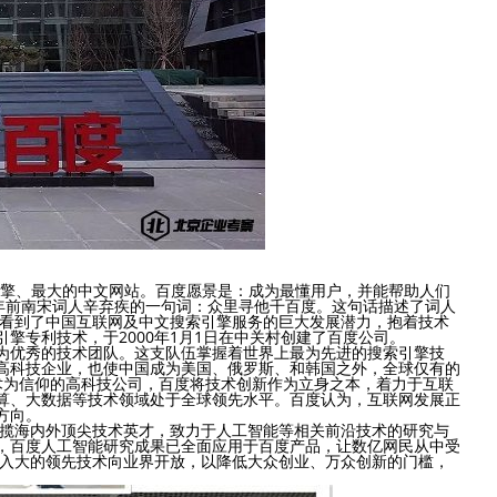
擎、最大的中文网站。百度愿景是：成为最懂用户，并能帮助人们
百年前南宋词人辛弃疾的一句词：众里寻他千百度。这句话描述了词人
宏看到了中国互联网及中文搜索引擎服务的巨大发展潜力，抱着技术
擎专利技术，于2000年1月1日在中关村创建了百度公司。
优秀的技术团队。这支队伍掌握着世界上最为先进的搜索引擎技
高科技企业，也使中国成为美国、俄罗斯、和韩国之外，全球仅有的
术为信仰的高科技公司，百度将技术创新作为立身之本，着力于互联
算、大数据等技术领域处于全球领先水平。百度认为，互联网发展正
方向。
海内外顶尖技术英才，致力于人工智能等相关前沿技术的研究与
，百度人工智能研究成果已全面应用于百度产品，让数亿网民从中受
投入大的领先技术向业界开放，以降低大众创业、万众创新的门槛，